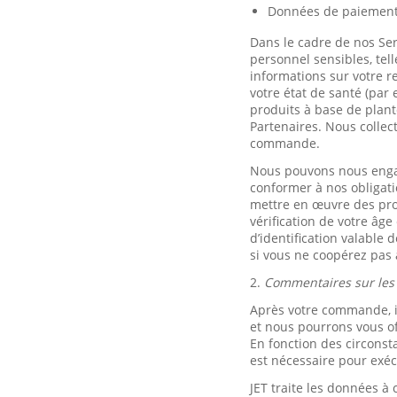
Données de paiemen
Dans le cadre de nos Se
personnel sensibles, tell
informations sur votre r
votre état de santé (par
produits à base de plant
Partenaires. Nous collec
commande.
Nous pouvons nous engage
conformer à nos obligati
mettre en œuvre des procé
vérification de votre âg
d’identification valable
si vous ne coopérez pas 
2.
Commentaires sur les p
Après votre commande, i
et nous pourrons vous of
En fonction des circonst
est nécessaire pour exéc
JET traite les données 