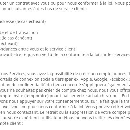
uter un contrat avec vous ou pour nous conformer à la loi. Nous po
onnel suivantes à des fins de service client :
adresse (le cas échéant)
 et de transaction
(le cas échéant)
 échéant)
dances entre vous et le service client
uvant être requis en vertu de la conformité à la loi sur les servic
c nos Services, vous avez la possibilité de créer un compte auprès 
ortails de connexion sociale tiers (par ex. Apple, Google, Facebook
ration de confidentialité du tiers concerné s’appliquera également 
 vous ne souhaitez pas créer de compte chez nous, nous vous offr
ompte invité (temporaire) pour finaliser votre achat chez nous. En 
ons nous appuyer sur votre consentement ou sur le fait que le tra
 avec vous ou pour nous conformer à la loi. Vous pouvez retirer v
n nous contactant. Le retrait ou la suppression de votre compte p
ur votre expérience utilisateur. Nous pouvons traiter les données
pte client :