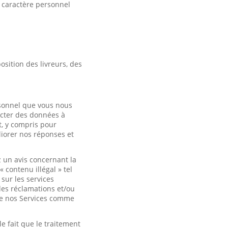
 caractère personnel
osition des livreurs, des
rsonnel que vous nous
ecter des données à
t, y compris pour
liorer nos réponses et
 un avis concernant la
contenu illégal » tel
sur les services
des réclamations et/ou
 de nos Services comme
 fait que le traitement