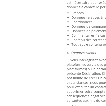
est nécessaire pour exéc
données à caractère pers
Prénom
Données relatives à l’
Coordonnées
Données de commande
Données de paiement 
Commentaires (le cas
Contenu des correspon
Tout autre contenu po
4.
Comptes clients
Si vous interagissez ave
plateformes ou via des p
plateformes) où la décla
présente Déclaration. Si
possibilité de créer un c
circonstances, nous pouv
pour exécuter un contrat
supprimer votre compte e
conséquences négatives s
suivantes aux fins du com