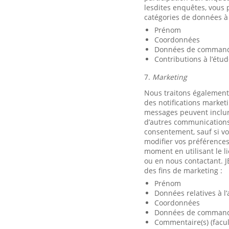
lesdites enquêtes, vous 
catégories de données à 
Prénom
Coordonnées
Données de commande
Contributions à l’étu
7.
Marketing
Nous traitons également
des notifications market
messages peuvent inclure
d’autres communications 
consentement, sauf si vo
modifier vos préférence
moment en utilisant le 
ou en nous contactant. J
des fins de marketing :
Prénom
Données relatives à l
Coordonnées
Données de commande
Commentaire(s) (facult