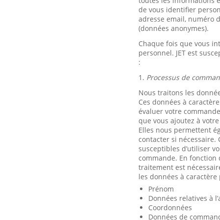
toutes les informations 
de vous identifier pers
adresse email, numéro de 
(données anonymes).
Chaque fois que vous int
personnel. JET est suscep
:
1.
Processus de comma
Nous traitons les donné
Ces données à caractère
évaluer votre commande,
que vous ajoutez à votre
Elles nous permettent é
contacter si nécessaire. 
susceptibles d’utiliser v
commande. En fonction d
traitement est nécessair
les données à caractère
Prénom
Données relatives à l
Coordonnées
Données de commande