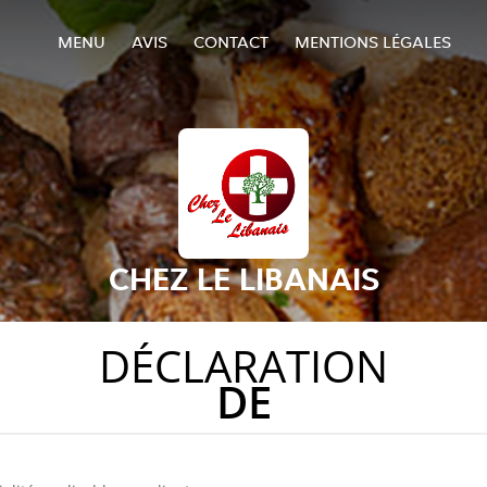
MENU
AVIS
CONTACT
MENTIONS LÉGALES
CHEZ LE LIBANAIS
DÉCLARATION
DE