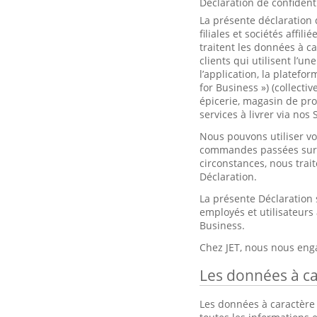
Déclaration de confidenti
La présente déclaration 
filiales et sociétés affili
traitent les données à c
clients qui utilisent l’
l’application, la platefor
for Business ») (collect
épicerie, magasin de pro
services à livrer via nos 
Nous pouvons utiliser vo
commandes passées sur l
circonstances, nous trai
Déclaration.
La présente Déclaration
employés et utilisateurs 
Business.
Chez JET, nous nous eng
Les données à ca
Les données à caractère