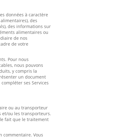
des données à caractère
 alimentaires), des
ls), des informations sur
léments alimentaires ou
édiaire de nos
cadre de votre
nts. Pour nous
icables, nous pouvons
duits, y compris la
 présenter un document
e compléter ses Services
ire ou au transporteur
 et/ou les transporteurs.
 fait que le traitement
 un commentaire. Vous