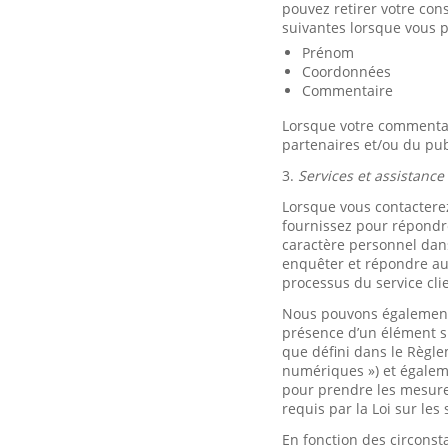
pouvez retirer votre co
suivantes lorsque vous p
Prénom
Coordonnées
Commentaire
Lorsque votre commentair
partenaires et/ou du pub
3.
Services et assistance 
Lorsque vous contacterez
fournissez pour répondre
caractère personnel dans
enquêter et répondre aux
processus du service cli
Nous pouvons également 
présence d’un élément s
que défini dans le Règle
numériques ») et égalem
pour prendre les mesures
requis par la Loi sur le
En fonction des circonst