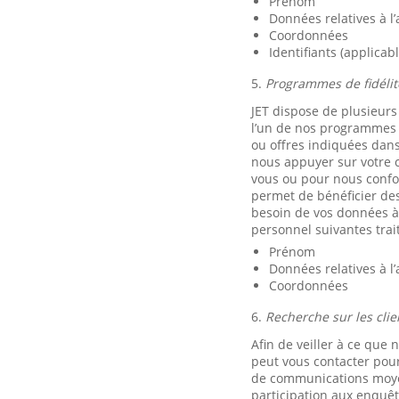
Prénom
Données relatives à l
Coordonnées
Identifiants (applicab
5.
Programmes de fidélit
JET dispose de plusieurs
l’un de nos programmes d
ou offres indiquées dan
nous appuyer sur votre c
vous ou pour nous confor
permet de bénéficier des
besoin de vos données à 
personnel suivantes trai
Prénom
Données relatives à l
Coordonnées
6.
Recherche sur les clie
Afin de veiller à ce que 
peut vous contacter po
de communications moyenn
participation aux enquête