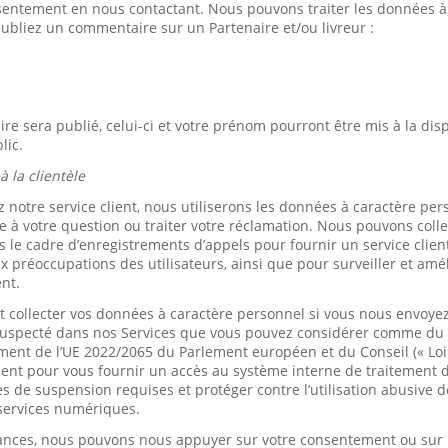
nsentement en nous contactant. Nous pouvons traiter les données à
ubliez un commentaire sur un Partenaire et/ou livreur :
e sera publié, celui-ci et votre prénom pourront être mis à la disp
lic.
à la clientèle
 notre service client, nous utiliserons les données à caractère pe
 à votre question ou traiter votre réclamation. Nous pouvons coll
 le cadre d’enregistrements d’appels pour fournir un service clien
 préoccupations des utilisateurs, ainsi que pour surveiller et amé
ent.
collecter vos données à caractère personnel si vous nous envoyez
uspecté dans nos Services que vous pouvez considérer comme du « 
ment de l’UE 2022/2065 du Parlement européen et du Conseil (« Loi 
ent pour vous fournir un accès au système interne de traitement 
 de suspension requises et protéger contre l’utilisation abusive
s services numériques.
ances, nous pouvons nous appuyer sur votre consentement ou sur le