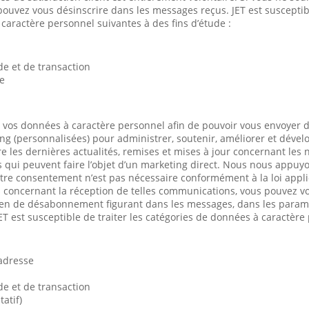
pouvez vous désinscrire dans les messages reçus. JET est susceptibl
caractère personnel suivantes à des fins d’étude :
 et de transaction
de
 vos données à caractère personnel afin de pouvoir vous envoyer 
ing (personnalisées) pour administrer, soutenir, améliorer et dével
 les dernières actualités, remises et mises à jour concernant les 
qui peuvent faire l’objet d’un marketing direct. Nous nous appuyo
tre consentement n’est pas nécessaire conformément à la loi appli
s concernant la réception de telles communications, vous pouvez v
lien de désabonnement figurant dans les messages, dans les param
ET est susceptible de traiter les catégories de données à caractère
’adresse
 et de transaction
atif)