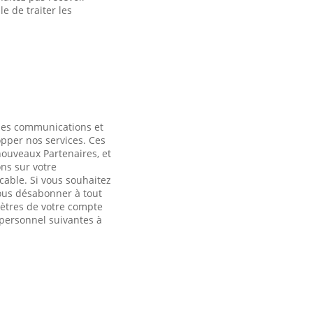
e de traiter les
des communications et
opper nos services. Ces
nouveaux Partenaires, et
ns sur votre
cable. Si vous souhaitez
ous désabonner à tout
ètres de votre compte
 personnel suivantes à