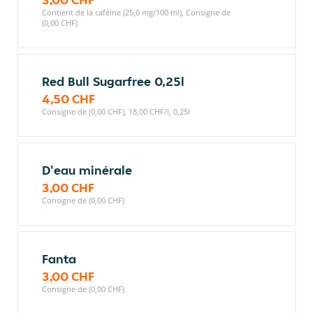
Contient de la caféine (25,0 mg/100 ml), Consigne de
(0,00 CHF)
Red Bull Sugarfree 0,25l
4,50 CHF
Consigne de (0,00 CHF), 18,00 CHF/l, 0,25l
D'eau minérale
3,00 CHF
Consigne de (0,00 CHF)
Fanta
3,00 CHF
Consigne de (0,00 CHF)