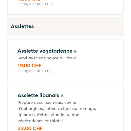
Consigne de (0,00 CHF)
Assiettes
Assiette végétarienne
Servi avec une sauce au choix
19,00 CHF
Consigne de (0,00 CHF)
Assiette libanais
Préparé avec houmous, caviar
d'aubergines, labneh, cigar au fromage,
épinards, Kebbe viande, Kebbe
végétarienne et falafel
22,00 CHF