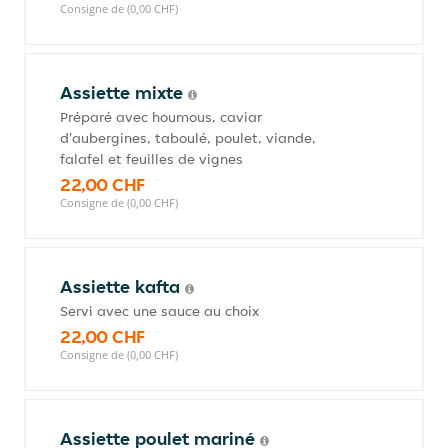
Consigne de (0,00 CHF)
Assiette mixte
Préparé avec houmous, caviar
d'aubergines, taboulé, poulet, viande,
falafel et feuilles de vignes
22,00 CHF
Consigne de (0,00 CHF)
Assiette kafta
Servi avec une sauce au choix
22,00 CHF
Consigne de (0,00 CHF)
Assiette poulet mariné