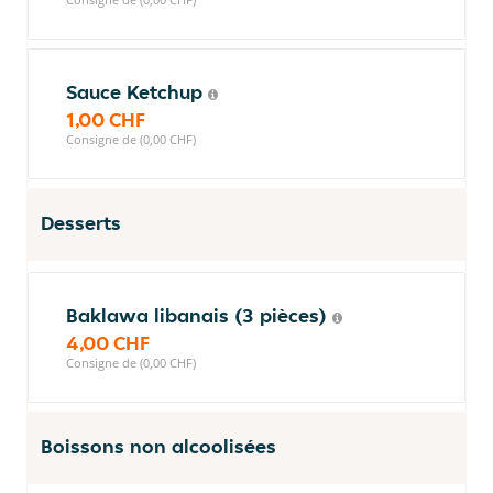
Sauce Ketchup
1,00 CHF
Consigne de (0,00 CHF)
Desserts
Baklawa libanais (3 pièces)
4,00 CHF
Consigne de (0,00 CHF)
Boissons non alcoolisées