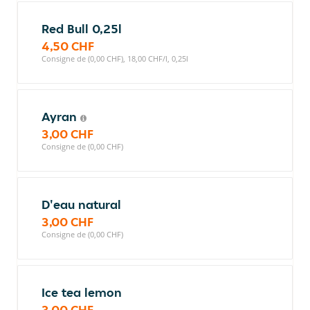
Red Bull 0,25l
4,50 CHF
Consigne de (0,00 CHF), 18,00 CHF/l, 0,25l
Ayran
3,00 CHF
Consigne de (0,00 CHF)
D'eau natural
3,00 CHF
Consigne de (0,00 CHF)
Ice tea lemon
3,00 CHF