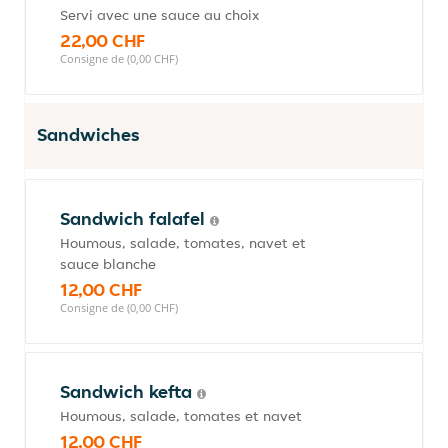
Servi avec une sauce au choix
22,00 CHF
Consigne de (0,00 CHF)
Sandwiches
Sandwich falafel
Houmous, salade, tomates, navet et
sauce blanche
12,00 CHF
Consigne de (0,00 CHF)
Sandwich kefta
Houmous, salade, tomates et navet
12,00 CHF